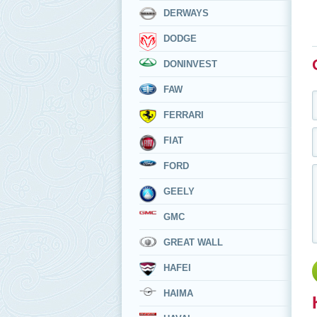
DERWAYS
DODGE
DONINVEST
FAW
FERRARI
FIAT
FORD
GEELY
GMC
GREAT WALL
HAFEI
HAIMA