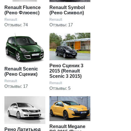
Renault Fluence
Renault Symbol
(Рено Флюенс)
(Рено Символ)
Renault
Renault
Отзывы: 74
Отзывы: 17
Рено Сценик 3
Renault Scenic
2015 (Renault
(Рено Сценик)
Scenic 3 2015)
Renault
Renault
Отзывы: 17
Отзывы: 5
Renault Megane
Рено Латитьюд