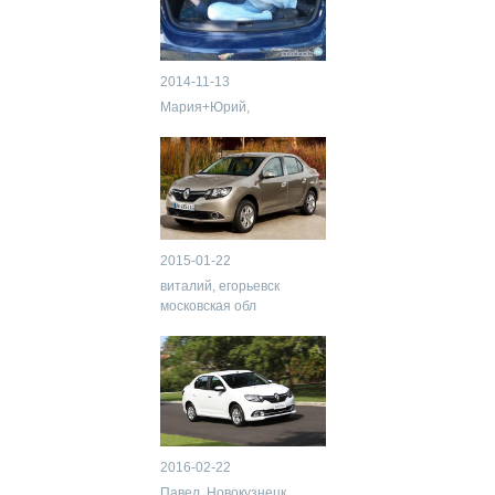
2014-11-13
Мария+Юрий,
2015-01-22
виталий, егорьевск
московская обл
2016-02-22
Павел, Новокузнецк